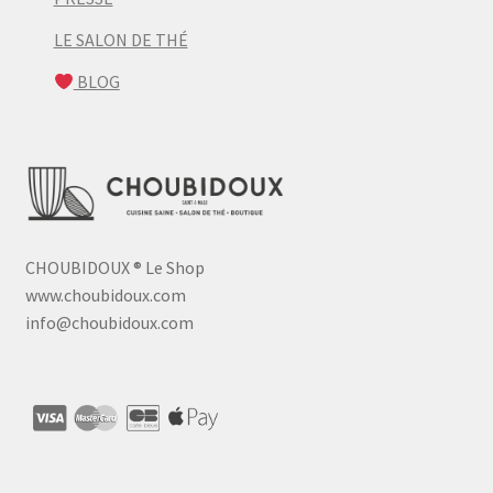
LE SALON DE THÉ
BLOG
CHOUBIDOUX
®
Le Shop
www.choubidoux.com
info@choubidoux.com