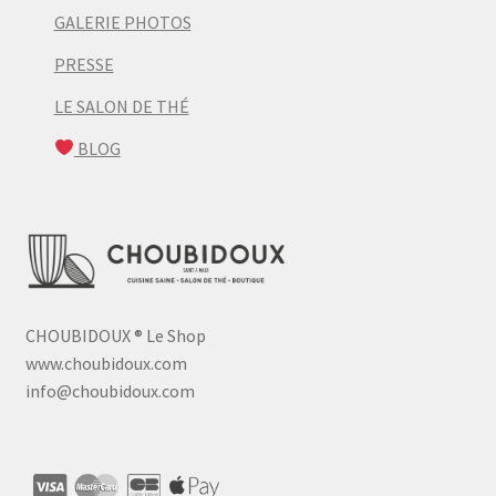
GALERIE PHOTOS
PRESSE
LE SALON DE THÉ
BLOG
CHOUBIDOUX
®
Le Shop
www.choubidoux.com
info@choubidoux.com