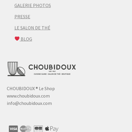
GALERIE PHOTOS
PRESSE
LE SALON DE THÉ
BLOG
CHOUBIDOUX
®
Le Shop
www.choubidoux.com
info@choubidoux.com