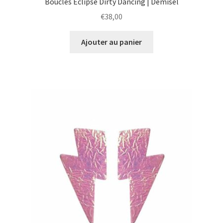
Boucles Éclipse Dirty Dancing | Demisel
€
38,00
Ajouter au panier