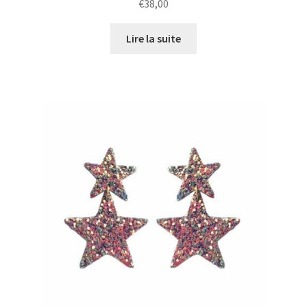
€
38,00
Lire la suite