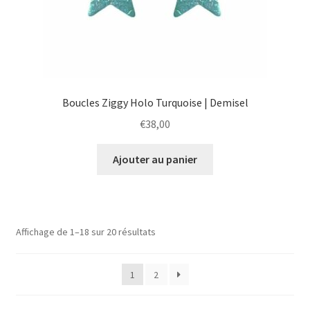
Boucles Ziggy Holo Turquoise | Demisel
€
38,00
Ajouter au panier
Affichage de 1–18 sur 20 résultats
1
2