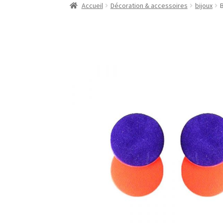
Accueil
Décoration & accessoires
bijoux
B