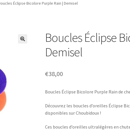
oucles Éclipse Bicolore Purple Rain | Demisel
Boucles Éclipse Bi
Demisel
€
38,00
Boucles Éclipse Bicolore Purple Rain de ch
Découvrez les boucles d’oreilles Éclipse Bi
disponibles sur Choubidoux !
Ces boucles d’oreilles ultralégères en chute