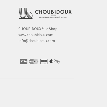
CHOUBIDOUX
®
Le Shop
www.choubidoux.com
info@choubidoux.com