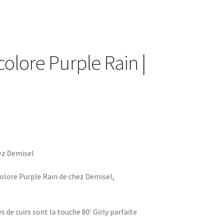
colore Purple Rain |
ez Demisel
colore Purple Rain de chez Demisel,
s de cuirs sont la touche 80′ Girly parfaite