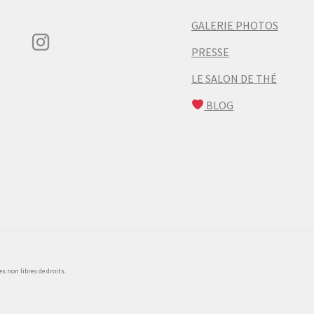
GALERIE PHOTOS
PRESSE
LE SALON DE THÉ
BLOG
 non libres de droits.