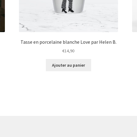
Tasse en porcelaine blanche Love par Helen B.
€
14,90
Ajouter au panier