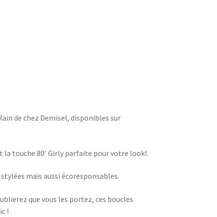
Rain de chez Demisel, disponibles sur
 la touche 80′ Girly parfaite pour votre look!.
 stylées mais aussi écoresponsables.
oublierez que vous les portez, ces boucles
c !