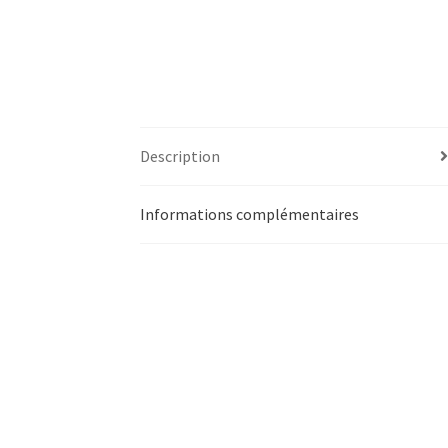
Description
Informations complémentaires