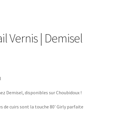
il Vernis | Demisel
l
hez Demisel, disponibles sur Choubidoux !
s de cuirs sont la touche 80′ Girly parfaite