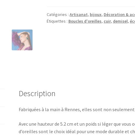
Catégories :
Artisanat
,
bijoux
,
Décoration & ac
Étiquettes :
Boucles d'oreilles
,
cuir
,
demisel
,
éc
Description
Fabriquées à la main à Rennes, elles sont non seulement
Avec une hauteur de 5.2 cm et un poids si léger que vous 
d’oreilles sont le choix idéal pour une mode durable et chi