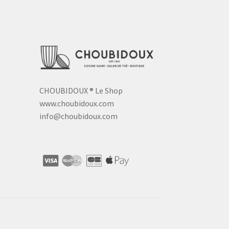
CHOUBIDOUX
®
Le Shop
www.choubidoux.com
info@choubidoux.com