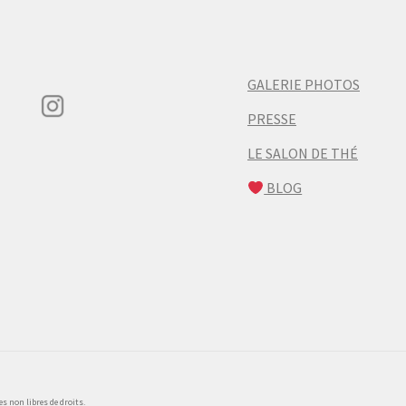
GALERIE PHOTOS
PRESSE
LE SALON DE THÉ
BLOG
 non libres de droits.