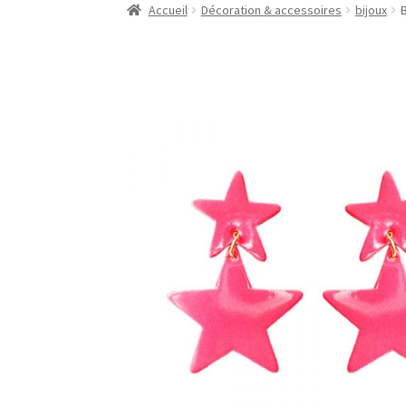
Accueil
Décoration & accessoires
bijoux
B