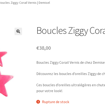
oucles Ziggy Corail Vernis | Demisel
Boucles Ziggy Cora
€
38,00
Boucles Ziggy Corail Vernis de chez Demise
Découvrez les boucles d’oreilles Ziggy de c
Ces boucles d’oreilles ultralégères en chute
pour votre look!.
Rupture de stock