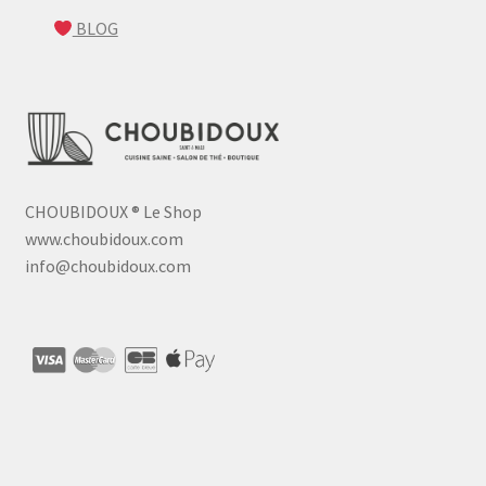
BLOG
CHOUBIDOUX
®
Le Shop
www.choubidoux.com
info@choubidoux.com