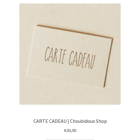
CARTE CADEAU | Choubidoux Shop
€
20,00