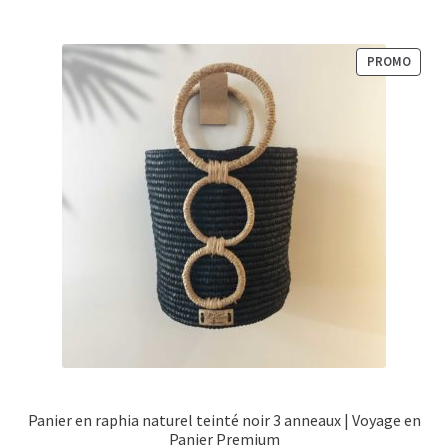
PROD
PROMO
EN
PROM
Panier en raphia naturel teinté noir 3 anneaux | Voyage en
Panier Premium