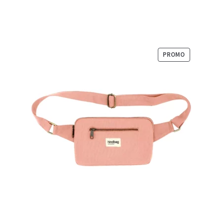
PRODUIT
PROMO
EN
PROMOTION