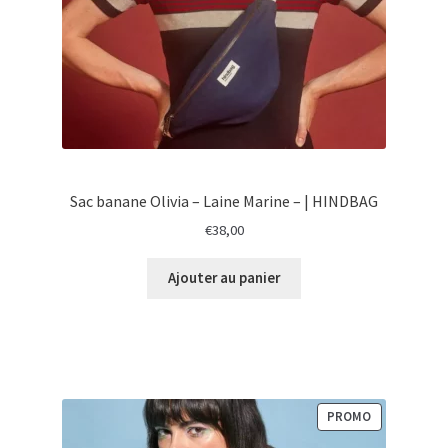
Sac banane Olivia – Laine Marine – | HINDBAG
€
38,00
Ajouter au panier
PRODUIT
PROMO
EN