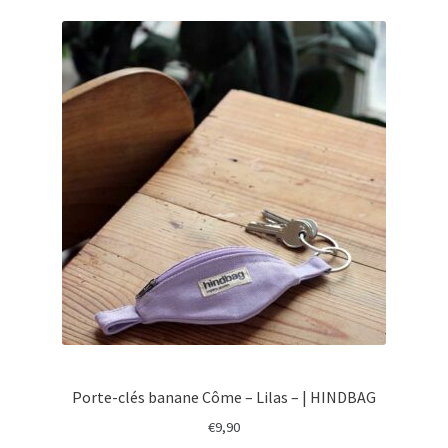
Porte-clés banane Côme – Lilas – | HINDBAG
€
9,90