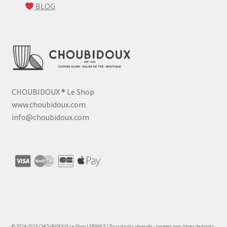
BLOG
CHOUBIDOUX
®
Le Shop
www.choubidoux.com
info@choubidoux.com
© 2024-2025 CHOUBIDOUX Le Shop | FRANCE | Tous droits réservés - Images non libres de droits.