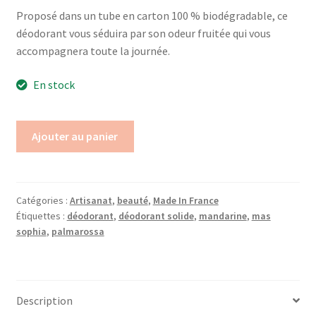
Proposé dans un tube en carton 100 % biodégradable, ce
déodorant vous séduira par son odeur fruitée qui vous
accompagnera toute la journée.
En stock
Ajouter au panier
Catégories :
Artisanat
,
beauté
,
Made In France
Étiquettes :
déodorant
,
déodorant solide
,
mandarine
,
mas
sophia
,
palmarossa
Description