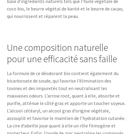
base d’ingrédients naturels tels que l’huile végétale de
coco bio, le beurre végétal de karité et le beurre de cacao,
qui nourrissent et réparent la peau.
Une composition naturelle
pour une efficacité sans faille
La formule de ce déodorant bio contient également du
bicarbonate de soude, qui favorise l’élimination des
toxines et des impuretés tout en neutralisant les
mauvaises odeurs. L’arrow root, quant à elle, absorbe et
purifie, atténue le côté gras et apporte un toucher soyeux.
L’alcool cétéaryl, un alcool gras d’origine végétale,
assouplit et favorise le maintien de l’hydratation cutanée.
La cire d’abeille joue quant à elle un rôle filmogène et
protecteur. Enfin, l’oxyde de zinc neutralise les composés