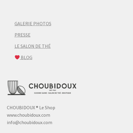
GALERIE PHOTOS
PRESSE
LE SALON DE THÉ
BLOG
CHOUBIDOUX
®
Le Shop
www.choubidoux.com
info@choubidoux.com