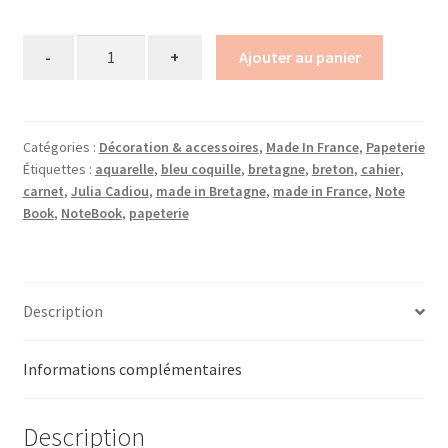
Quantity
Ajouter au panier
Catégories :
Décoration & accessoires
,
Made In France
,
Papeterie
Étiquettes :
aquarelle
,
bleu coquille
,
bretagne
,
breton
,
cahier
,
carnet
,
Julia Cadiou
,
made in Bretagne
,
made in France
,
Note
Book
,
NoteBook
,
papeterie
Description
Informations complémentaires
Description